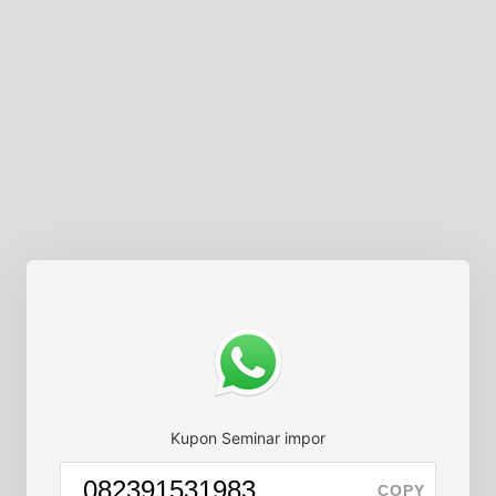
Kupon Seminar impor
COPY